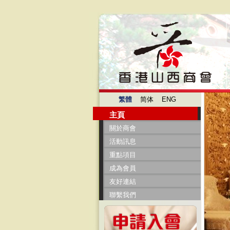
繁體
简体
ENG
主頁
關於商會
活動訊息
重點項目
成為會員
友好連結
聯繫我們