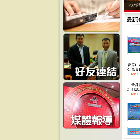
202
最新
香港山
公民責
2026-0
『晉港
計劃20
2026-0