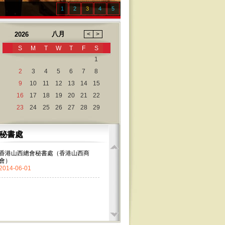
1
2
3
4
5
秘書處
香港山西總會秘書處（香港山西商
會）
2014-06-01