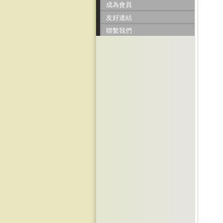
成為會員
友好連結
聯繫我們