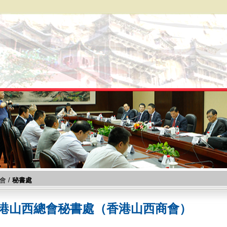
會
/
秘書處
港山西總會秘書處（香港山西商會）