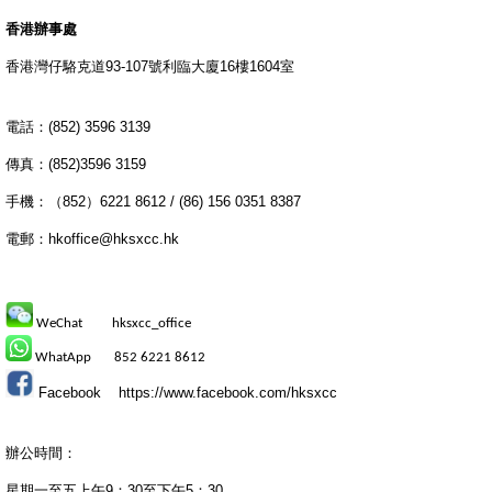
香港辦事處
香港灣仔駱克道93-107號利臨大廈16樓1604室
電話：(852) 3596 3139
傳真：(852)3596 3159
手機：（852）6221 8612 / (86) 156 0351 8387
電郵：hkoffice@hksxcc.hk
WeChat hksxcc_office
WhatApp 852 6221 8612
Facebook
https://www.facebook.com/hksxcc
辦公時間：
星期一至五上午9：30至下午5：30