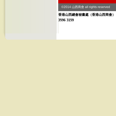
©2014 山西商會 all rights reserved
香港山西總會秘書處
（
香港山西商會） 地址
3596 3159