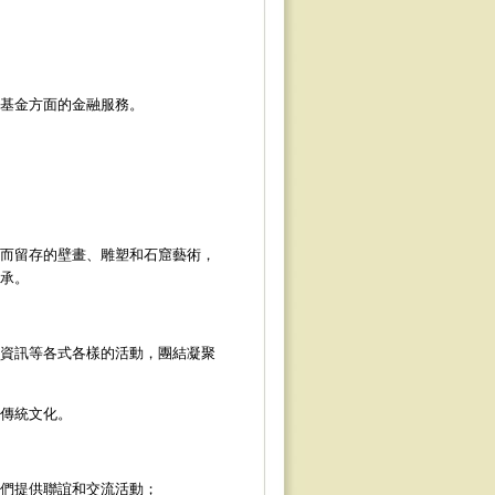
基金方面的金融服務。
而留存的壁畫、雕塑和石窟藝術，
承。
資訊等各式各樣的活動，團結凝聚
傳統文化。
們提供聯誼和交流活動；