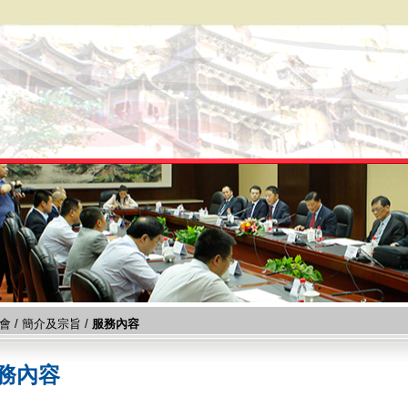
會
/
簡介及宗旨
/
服務內容
務內容