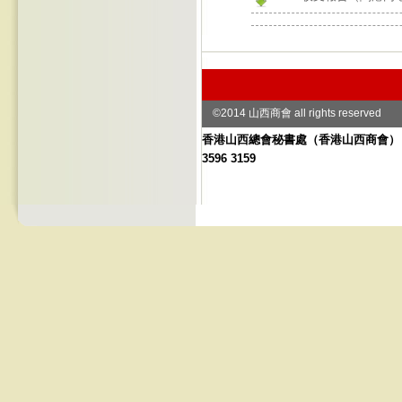
©2014 山西商會 all rights reserved
香港山西總會秘書處
（
香港山西商會） 地址
3596 3159