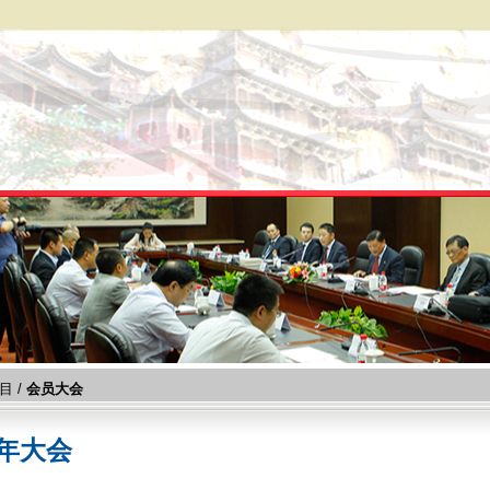
目
/
会员大会
年大会