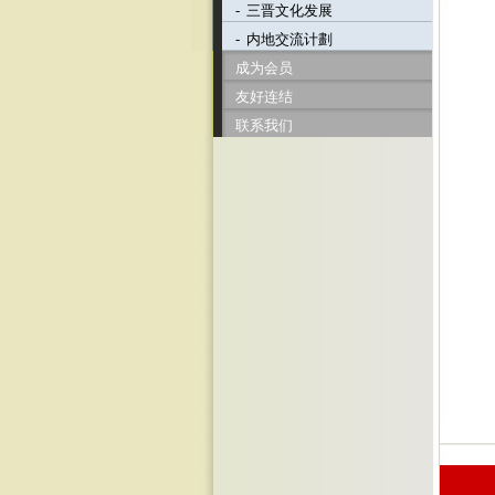
-
三晋文化发展
-
内地交流计劃
成为会员
友好连结
联系我们